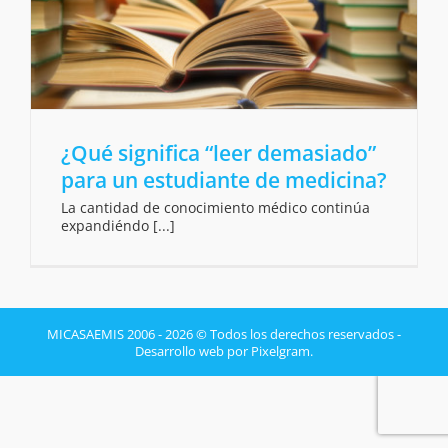
¿Qué significa “leer demasiado”
para un estudiante de medicina?
La cantidad de conocimiento médico continúa
expandiéndo [...]
MICASAEMIS 2006 - 2026 © Todos los derechos reservados -
Desarrollo web por Pixelgram.