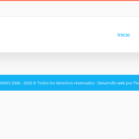
Inicio
EMIS 2006 - 2026 © Todos los derechos reservados -
Desarrollo web por Pi