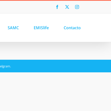
Facebook
X
Instagram
SAMC
EMISlife
Contacto
xelgram.