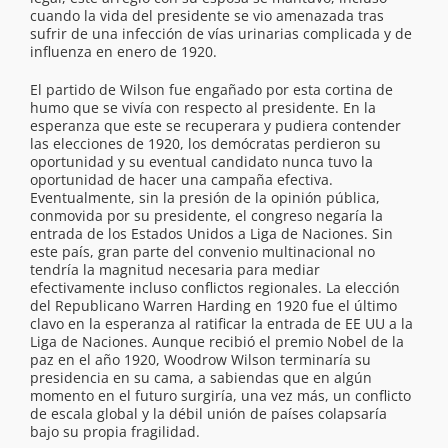
cuando la vida del presidente se vio amenazada tras
sufrir de una infección de vías urinarias complicada y de
influenza en enero de 1920.
El partido de Wilson fue engañado por esta cortina de
humo que se vivía con respecto al presidente. En la
esperanza que este se recuperara y pudiera contender
las elecciones de 1920, los demócratas perdieron su
oportunidad y su eventual candidato nunca tuvo la
oportunidad de hacer una campaña efectiva.
Eventualmente, sin la presión de la opinión pública,
conmovida por su presidente, el congreso negaría la
entrada de los Estados Unidos a Liga de Naciones. Sin
este país, gran parte del convenio multinacional no
tendría la magnitud necesaria para mediar
efectivamente incluso conflictos regionales. La elección
del Republicano Warren Harding en 1920 fue el último
clavo en la esperanza al ratificar la entrada de EE UU a la
Liga de Naciones. Aunque recibió el premio Nobel de la
paz en el año 1920, Woodrow Wilson terminaría su
presidencia en su cama, a sabiendas que en algún
momento en el futuro surgiría, una vez más, un conflicto
de escala global y la débil unión de países colapsaría
bajo su propia fragilidad.