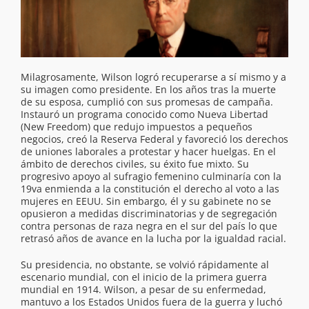
Milagrosamente, Wilson logró recuperarse a sí mismo y a
su imagen como presidente. En los años tras la muerte
de su esposa, cumplió con sus promesas de campaña.
Instauró un programa conocido como Nueva Libertad
(New Freedom) que redujo impuestos a pequeños
negocios, creó la Reserva Federal y favoreció los derechos
de uniones laborales a protestar y hacer huelgas. En el
ámbito de derechos civiles, su éxito fue mixto. Su
progresivo apoyo al sufragio femenino culminaría con la
19va enmienda a la constitución el derecho al voto a las
mujeres en EEUU. Sin embargo, él y su gabinete no se
opusieron a medidas discriminatorias y de segregación
contra personas de raza negra en el sur del país lo que
retrasó años de avance en la lucha por la igualdad racial.
Su presidencia, no obstante, se volvió rápidamente al
escenario mundial, con el inicio de la primera guerra
mundial en 1914. Wilson, a pesar de su enfermedad,
mantuvo a los Estados Unidos fuera de la guerra y luchó