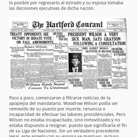
lo posible por regresarlo al estrado y su esposa tomaba
las decisiones ejecutivas de dicha nación.
Poco a poco, comenzaron a filtrarse noticias de la
apoplejía del mandatario. Woodrow Wilson podía ser
removido de su puesto por muerte, renuncia o
incapacidad de efectuar las labores presidenciales. Pero
Wilson no estaba incapacitado, sino inmovilizado y no
estaba dispuesto a resignar, puesto que significaría el fin
de su Liga de Naciones. Sin un verdadero precedente
legal, este arreglo con su esposa se mantuvo, incluso