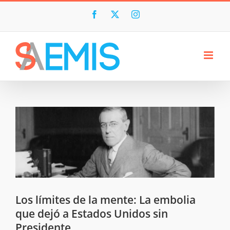
Skip
to
Facebook
X
Instagram
content
Los límites de la mente: La embolia
que dejó a Estados Unidos sin
Presidente