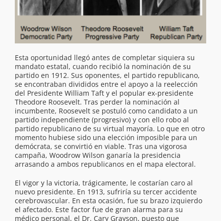
Esta oportunidad llegó antes de completar siquiera su
mandato estatal, cuando recibió la nominación de su
partido en 1912. Sus oponentes, el partido republicano,
se encontraban divididos entre el apoyo a la reelección
del Presidente William Taft y el popular ex-presidente
Theodore Roosevelt. Tras perder la nominación al
incumbente, Roosevelt se postuló como candidato a un
partido independiente (progresivo) y con ello robo al
partido republicano de su virtual mayoría. Lo que en otro
momento hubiese sido una elección imposible para un
demócrata, se convirtió en viable. Tras una vigorosa
campaña, Woodrow Wilson ganaría la presidencia
arrasando a ambos republicanos en el mapa electoral.
El vigor y la victoria, trágicamente, le costarían caro al
nuevo presidente. En 1913, sufriría su tercer accidente
cerebrovascular. En esta ocasión, fue su brazo izquierdo
el afectado. Este factor fue de gran alarma para su
médico personal, el Dr. Cary Grayson, puesto que