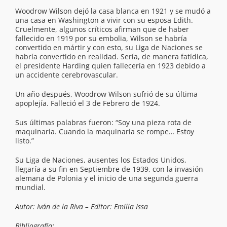
Woodrow Wilson dejó la casa blanca en 1921 y se mudó a
una casa en Washington a vivir con su esposa Edith.
Cruelmente, algunos críticos afirman que de haber
fallecido en 1919 por su embolia, Wilson se habría
convertido en mártir y con esto, su Liga de Naciones se
habría convertido en realidad. Sería, de manera fatídica,
el presidente Harding quien fallecería en 1923 debido a
un accidente cerebrovascular.
Un año después, Woodrow Wilson sufrió de su última
apoplejía. Falleció el 3 de Febrero de 1924.
Sus últimas palabras fueron: “Soy una pieza rota de
maquinaria. Cuando la maquinaria se rompe… Estoy
listo.”
Su Liga de Naciones, ausentes los Estados Unidos,
llegaría a su fin en Septiembre de 1939, con la invasión
alemana de Polonia y el inicio de una segunda guerra
mundial.
Autor: Iván de la Riva – Editor: Emilia Issa
Bibliografía: