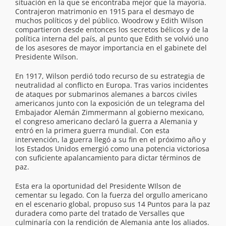
situación en la que se encontraba mejor que la mayoría.
Contrajeron matrimonio en 1915 para el desmayo de
muchos políticos y del público. Woodrow y Edith Wilson
compartieron desde entonces los secretos bélicos y de la
política interna del país, al punto que Edith se volvió uno
de los asesores de mayor importancia en el gabinete del
Presidente Wilson.
En 1917, Wilson perdió todo recurso de su estrategia de
neutralidad al conflicto en Europa. Tras varios incidentes
de ataques por submarinos alemanes a barcos civiles
americanos junto con la exposición de un telegrama del
Embajador Alemán Zimmermann al gobierno mexicano,
el congreso americano declaró la guerra a Alemania y
entró en la primera guerra mundial. Con esta
intervención, la guerra llegó a su fin en el próximo año y
los Estados Unidos emergió como una potencia victoriosa
con suficiente apalancamiento para dictar términos de
paz.
Esta era la oportunidad del Presidente WIlson de
cementar su legado. Con la fuerza del orgullo americano
en el escenario global, propuso sus 14 Puntos para la paz
duradera como parte del tratado de Versalles que
culminaría con la rendición de Alemania ante los aliados.