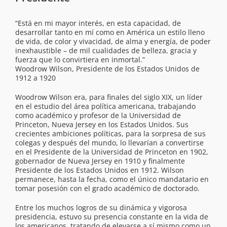
“Está en mi mayor interés, en esta capacidad, de
desarrollar tanto en mí como en América un estilo lleno
de vida, de color y vivacidad, de alma y energía, de poder
inexhaustible – de mil cualidades de belleza, gracia y
fuerza que lo convirtiera en inmortal.”
Woodrow Wilson, Presidente de los Estados Unidos de
1912 a 1920
Woodrow Wilson era, para finales del siglo XIX, un líder
en el estudio del área política americana, trabajando
como académico y profesor de la Universidad de
Princeton, Nueva Jersey en los Estados Unidos. Sus
crecientes ambiciones políticas, para la sorpresa de sus
colegas y después del mundo, lo llevarían a convertirse
en el Presidente de la Universidad de Princeton en 1902,
gobernador de Nueva Jersey en 1910 y finalmente
Presidente de los Estados Unidos en 1912. Wilson
permanece, hasta la fecha, como el único mandatario en
tomar posesión con el grado académico de doctorado.
Entre los muchos logros de su dinámica y vigorosa
presidencia, estuvo su presencia constante en la vida de
los americanos, tratando de elevarse a sí mismo como un