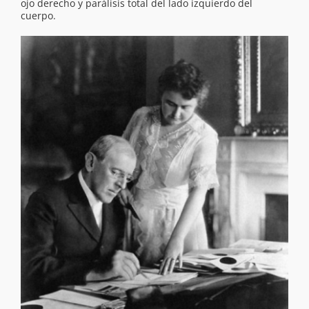
ojo derecho y parálisis total del lado izquierdo del
cuerpo.