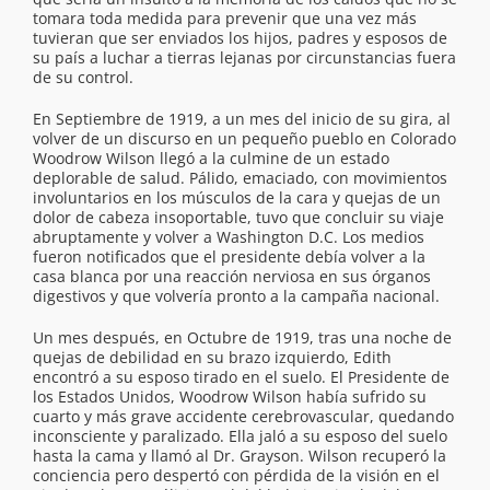
tomara toda medida para prevenir que una vez más
tuvieran que ser enviados los hijos, padres y esposos de
su país a luchar a tierras lejanas por circunstancias fuera
de su control.
En Septiembre de 1919, a un mes del inicio de su gira, al
volver de un discurso en un pequeño pueblo en Colorado
Woodrow Wilson llegó a la culmine de un estado
deplorable de salud. Pálido, emaciado, con movimientos
involuntarios en los músculos de la cara y quejas de un
dolor de cabeza insoportable, tuvo que concluir su viaje
abruptamente y volver a Washington D.C. Los medios
fueron notificados que el presidente debía volver a la
casa blanca por una reacción nerviosa en sus órganos
digestivos y que volvería pronto a la campaña nacional.
Un mes después, en Octubre de 1919, tras una noche de
quejas de debilidad en su brazo izquierdo, Edith
encontró a su esposo tirado en el suelo. El Presidente de
los Estados Unidos, Woodrow Wilson había sufrido su
cuarto y más grave accidente cerebrovascular, quedando
inconsciente y paralizado. Ella jaló a su esposo del suelo
hasta la cama y llamó al Dr. Grayson. Wilson recuperó la
conciencia pero despertó con pérdida de la visión en el