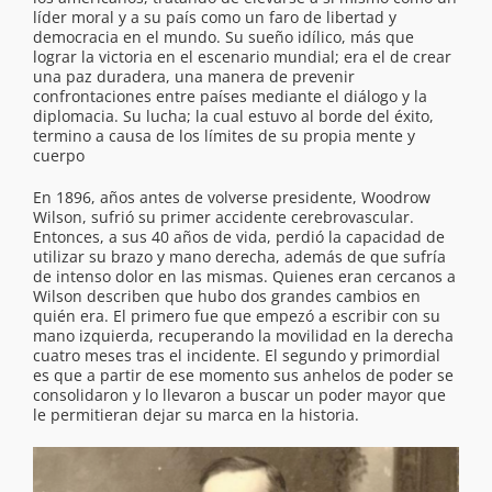
líder moral y a su país como un faro de libertad y
democracia en el mundo. Su sueño idílico, más que
lograr la victoria en el escenario mundial; era el de crear
una paz duradera, una manera de prevenir
confrontaciones entre países mediante el diálogo y la
diplomacia. Su lucha; la cual estuvo al borde del éxito,
termino a causa de los límites de su propia mente y
cuerpo
En 1896, años antes de volverse presidente, Woodrow
Wilson, sufrió su primer accidente cerebrovascular.
Entonces, a sus 40 años de vida, perdió la capacidad de
utilizar su brazo y mano derecha, además de que sufría
de intenso dolor en las mismas. Quienes eran cercanos a
Wilson describen que hubo dos grandes cambios en
quién era. El primero fue que empezó a escribir con su
mano izquierda, recuperando la movilidad en la derecha
cuatro meses tras el incidente. El segundo y primordial
es que a partir de ese momento sus anhelos de poder se
consolidaron y lo llevaron a buscar un poder mayor que
le permitieran dejar su marca en la historia.