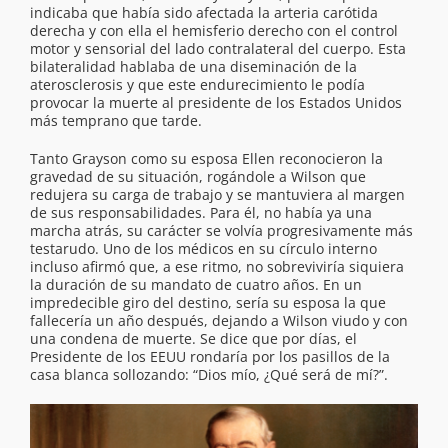
indicaba que había sido afectada la arteria carótida
derecha y con ella el hemisferio derecho con el control
motor y sensorial del lado contralateral del cuerpo. Esta
bilateralidad hablaba de una diseminación de la
aterosclerosis y que este endurecimiento le podía
provocar la muerte al presidente de los Estados Unidos
más temprano que tarde.
Tanto Grayson como su esposa Ellen reconocieron la
gravedad de su situación, rogándole a Wilson que
redujera su carga de trabajo y se mantuviera al margen
de sus responsabilidades. Para él, no había ya una
marcha atrás, su carácter se volvía progresivamente más
testarudo. Uno de los médicos en su círculo interno
incluso afirmó que, a ese ritmo, no sobreviviría siquiera
la duración de su mandato de cuatro años. En un
impredecible giro del destino, sería su esposa la que
fallecería un año después, dejando a Wilson viudo y con
una condena de muerte. Se dice que por días, el
Presidente de los EEUU rondaría por los pasillos de la
casa blanca sollozando: “Dios mío, ¿Qué será de mí?”.