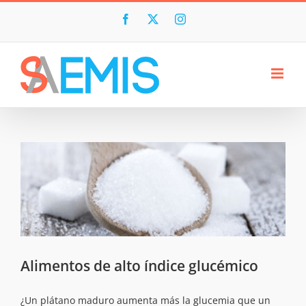
Skip
to
Facebook
X
Instagram
content
Alimentos de alto índice glucémico
¿Un plátano maduro aumenta más la glucemia que un