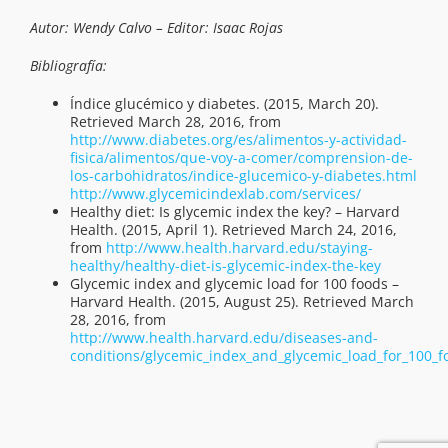
Autor: Wendy Calvo – Editor: Isaac Rojas
Bibliografía:
Índice glucémico y diabetes. (2015, March 20).
Retrieved March 28, 2016, from
http://www.diabetes.org/es/alimentos-y-actividad-
fisica/alimentos/que-voy-a-comer/comprension-de-
los-carbohidratos/indice-glucemico-y-diabetes.html
http://www.glycemicindexlab.com/services/
Healthy diet: Is glycemic index the key? – Harvard
Health. (2015, April 1). Retrieved March 24, 2016,
from
http://www.health.harvard.edu/staying-
healthy/healthy-diet-is-glycemic-index-the-key
Glycemic index and glycemic load for 100 foods –
Harvard Health. (2015, August 25). Retrieved March
28, 2016, from
http://www.health.harvard.edu/diseases-and-
conditions/glycemic_index_and_glycemic_load_for_100_f