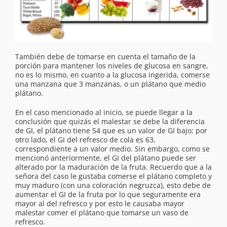
También debe de tomarse en cuenta el tamaño de la
porción para mantener los niveles de glucosa en sangre,
no es lo mismo, en cuanto a la glucosa ingerida, comerse
una manzana que 3 manzanas, o un plátano que medio
plátano.
En el caso mencionado al inicio, se puede llegar a la
conclusión que quizás el malestar se debe la diferencia
de GI, el plátano tiene 54 que es un valor de GI bajo; por
otro lado, el GI del refresco de cola es 63,
correspondiente a un valor medio. Sin embargo, como se
mencionó anteriormente, el GI del plátano puede ser
alterado por la maduración de la fruta. Recuerdo que a la
señora del caso le gustaba comerse el plátano completo y
muy maduro (con una coloración negruzca), esto debe de
aumentar el GI de la fruta por lo que seguramente era
mayor al del refresco y por esto le causaba mayor
malestar comer el plátano que tomarse un vaso de
refresco.