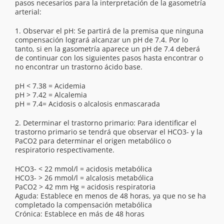
pasos necesarios para la interpretación de la gasometría
arterial:
1. Observar el pH: Se partirá de la premisa que ninguna
compensación logrará alcanzar un pH de 7.4. Por lo
tanto, si en la gasometría aparece un pH de 7.4 deberá
de continuar con los siguientes pasos hasta encontrar o
no encontrar un trastorno ácido base.
pH < 7.38 = Acidemia
pH > 7.42 = Alcalemia
pH = 7.4= Acidosis o alcalosis enmascarada
2. Determinar el trastorno primario: Para identificar el
trastorno primario se tendrá que observar el HCO3- y la
PaCO2 para determinar el origen metabólico o
respiratorio respectivamente.
HCO3- < 22 mmol/l = acidosis metabólica
HCO3- > 26 mmol/l = alcalosis metabólica
PaCO2 > 42 mm Hg = acidosis respiratoria
Aguda: Establece en menos de 48 horas, ya que no se ha
completado la compensación metabólica
Crónica: Establece en más de 48 horas