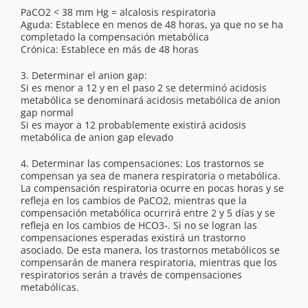
PaCO2 < 38 mm Hg = alcalosis respiratoria
Aguda: Establece en menos de 48 horas, ya que no se ha
completado la compensación metabólica
Crónica: Establece en más de 48 horas
3. Determinar el anion gap:
Si es menor a 12 y en el paso 2 se determinó acidosis
metabólica se denominará acidosis metabólica de anion
gap normal
Si es mayor a 12 probablemente existirá acidosis
metabólica de anion gap elevado
4. Determinar las compensaciones: Los trastornos se
compensan ya sea de manera respiratoria o metabólica.
La compensación respiratoria ocurre en pocas horas y se
refleja en los cambios de PaCO2, mientras que la
compensación metabólica ocurrirá entre 2 y 5 días y se
refleja en los cambios de HCO3-. Si no se logran las
compensaciones esperadas existirá un trastorno
asociado. De esta manera, los trastornos metabólicos se
compensarán de manera respiratoria, mientras que los
respiratorios serán a través de compensaciones
metabólicas.