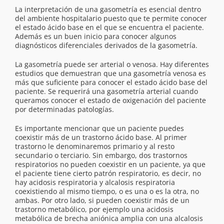
La interpretación de una gasometría es esencial dentro
del ambiente hospitalario puesto que te permite conocer
el estado ácido base en el que se encuentra el paciente.
Además es un buen inicio para conocer algunos
diagnósticos diferenciales derivados de la gasometría.
La gasometría puede ser arterial o venosa. Hay diferentes
estudios que demuestran que una gasometría venosa es
más que suficiente para conocer el estado ácido base del
paciente. Se requerirá una gasometría arterial cuando
queramos conocer el estado de oxigenación del paciente
por determinadas patologías.
Es importante mencionar que un paciente puedes
coexistir más de un trastorno ácido base. Al primer
trastorno le denominaremos primario y al resto
secundario o terciario. Sin embargo, dos trastornos
respiratorios no pueden coexistir en un paciente, ya que
el paciente tiene cierto patrón respiratorio, es decir, no
hay acidosis respiratoria y alcalosis respiratoria
coexistiendo al mismo tiempo, o es una o es la otra, no
ambas. Por otro lado, si pueden coexistir más de un
trastorno metabólico, por ejemplo una acidosis
metabólica de brecha aniónica amplia con una alcalosis