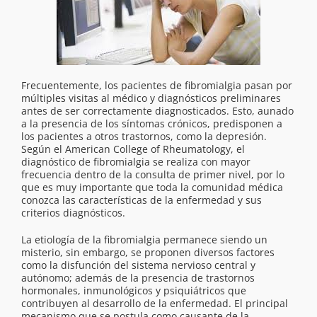
Frecuentemente, los pacientes de fibromialgia pasan por
múltiples visitas al médico y diagnósticos preliminares
antes de ser correctamente diagnosticados. Esto, aunado
a la presencia de los síntomas crónicos, predisponen a
los pacientes a otros trastornos, como la depresión.
Según el American College of Rheumatology, el
diagnóstico de fibromialgia se realiza con mayor
frecuencia dentro de la consulta de primer nivel, por lo
que es muy importante que toda la comunidad médica
conozca las características de la enfermedad y sus
criterios diagnósticos.
La etiología de la fibromialgia permanece siendo un
misterio, sin embargo, se proponen diversos factores
como la disfunción del sistema nervioso central y
autónomo; además de la presencia de trastornos
hormonales, inmunológicos y psiquiátricos que
contribuyen al desarrollo de la enfermedad. El principal
mecanismo que se postula como causante de la