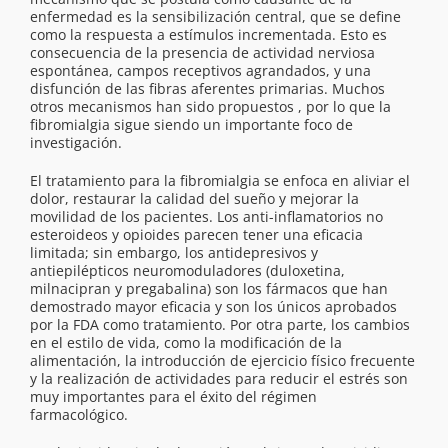
enfermedad es la sensibilización central, que se define
como la respuesta a estímulos incrementada. Esto es
consecuencia de la presencia de actividad nerviosa
espontánea, campos receptivos agrandados, y una
disfunción de las fibras aferentes primarias. Muchos
otros mecanismos han sido propuestos , por lo que la
fibromialgia sigue siendo un importante foco de
investigación.
El tratamiento para la fibromialgia se enfoca en aliviar el
dolor, restaurar la calidad del sueño y mejorar la
movilidad de los pacientes. Los anti-inflamatorios no
esteroideos y opioides parecen tener una eficacia
limitada; sin embargo, los antidepresivos y
antiepilépticos neuromoduladores (duloxetina,
milnacipran y pregabalina) son los fármacos que han
demostrado mayor eficacia y son los únicos aprobados
por la FDA como tratamiento. Por otra parte, los cambios
en el estilo de vida, como la modificación de la
alimentación, la introducción de ejercicio físico frecuente
y la realización de actividades para reducir el estrés son
muy importantes para el éxito del régimen
farmacológico.