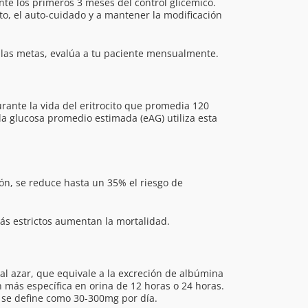
te los primeros 3 meses del control glicémico.
o, el auto-cuidado y a mantener la modificación
r las metas, evalúa a tu paciente mensualmente.
nte la vida del eritrocito que promedia 120
 la glucosa promedio estimada (eAG) utiliza esta
, se reduce hasta un 35% el riesgo de
ás estrictos aumentan la mortalidad.
l azar, que equivale a la excreción de albúmina
n más específica en orina de 12 horas o 24 horas.
 se define como 30-300mg por día.