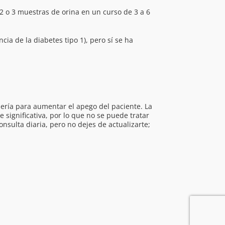
 o 3 muestras de orina en un curso de 3 a 6
a de la diabetes tipo 1), pero sí se ha
jería para aumentar el apego del paciente. La
ignificativa, por lo que no se puede tratar
nsulta diaria, pero no dejes de actualizarte;