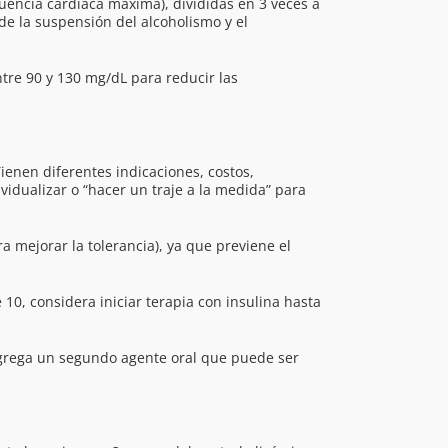
encia cardiaca máxima), divididas en 3 veces a
de la suspensión del alcoholismo y el
ntre 90 y 130 mg/dL para reducir las
ienen diferentes indicaciones, costos,
ividualizar o “hacer un traje a la medida” para
ra mejorar la tolerancia), ya que previene el
 10, considera iniciar terapia con insulina hasta
 agrega un segundo agente oral que puede ser