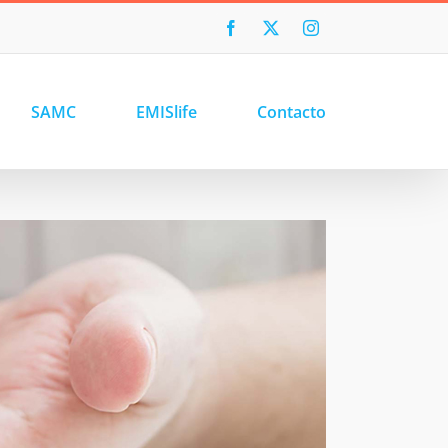
Facebook
X
Instagram
SAMC
EMISlife
Contacto