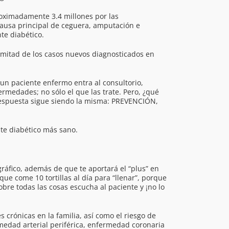
roximadamente 3.4 millones por las
 causa principal de ceguera, amputación e
te diabético.
a mitad de los casos nuevos diagnosticados en
un paciente enfermo entra al consultorio,
rmedades; no sólo el que las trate. Pero, ¿qué
a respuesta sigue siendo la misma: PREVENCIÓN,
te diabético más sano.
ráfico, además de que te aportará el “plus” en
que come 10 tortillas al día para “llenar”, porque
bre todas las cosas escucha al paciente y ¡no lo
crónicas en la familia, así como el riesgo de
rmedad arterial periférica, enfermedad coronaria