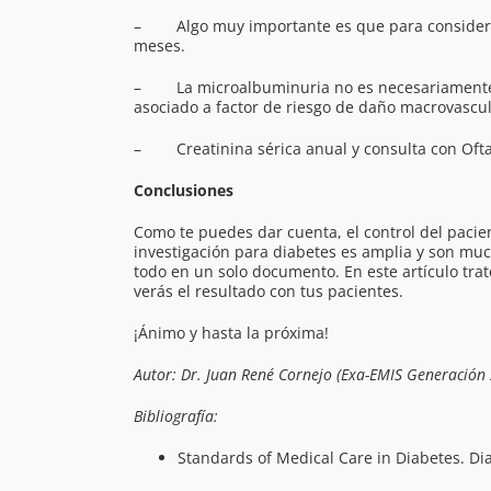
– Algo muy importante es que para considerar 
meses.
– La microalbuminuria no es necesariamente un 
asociado a factor de riesgo de daño macrovascu
– Creatinina sérica anual y consulta con Ofta
Conclusiones
Como te puedes dar cuenta, el control del pacien
investigación para diabetes es amplia y son muc
todo en un solo documento. En este artículo trat
verás el resultado con tus pacientes.
¡Ánimo y hasta la próxima!
Autor: Dr. Juan René Cornejo (Exa-EMIS Generación 
Bibliografía:
Standards of Medical Care in Diabetes. Di