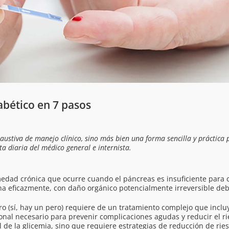
abético en 7 pasos
austiva de manejo clínico, sino más bien una forma sencilla y práctica 
ta diaria del médico general e internista.
dad crónica que ocurre cuando el páncreas es insuficiente para cu
ina eficazmente, con daño orgánico potencialmente irreversible deb
o (sí, hay un pero) requiere de un tratamiento complejo que incl
onal necesario para prevenir complicaciones agudas y reducir el ri
 de la glicemia, sino que requiere estrategias de reducción de ries