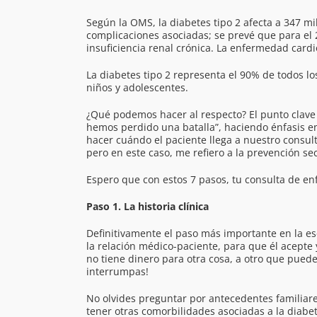
Según la OMS, la diabetes tipo 2 afecta a 347 
complicaciones asociadas; se prevé que para el 
insuficiencia renal crónica. La enfermedad cardi
La diabetes tipo 2 representa el 90% de todos l
niños y adolescentes.
¿Qué podemos hacer al respecto? El punto clave 
hemos perdido una batalla”, haciendo énfasis en 
hacer cuándo el paciente llega a nuestro consul
pero en este caso, me refiero a la prevención se
Espero que con estos 7 pasos, tu consulta de e
Paso 1. La historia clínica
Definitivamente el paso más importante en la es
la relación médico-paciente, para que él acepte y
no tiene dinero para otra cosa, a otro que puede
interrumpas!
No olvides preguntar por antecedentes familiare
tener otras comorbilidades asociadas a la diabet