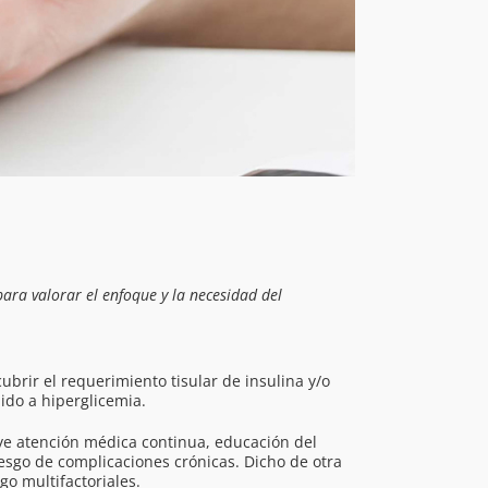
para valorar el enfoque y la necesidad del
brir el requerimiento tisular de insulina y/o
ido a hiperglicemia.
uye atención médica continua, educación del
esgo de complicaciones crónicas. Dicho de otra
go multifactoriales.