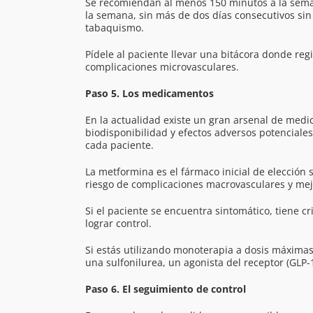
Se recomiendan al menos 150 minutos a la seman
la semana, sin más de dos días consecutivos sin 
tabaquismo.
Pídele al paciente llevar una bitácora donde regi
complicaciones microvasculares.
Paso 5. Los medicamentos
En la actualidad existe un gran arsenal de medi
biodisponibilidad y efectos adversos potenciales,
cada paciente.
La metformina es el fármaco inicial de elección s
riesgo de complicaciones macrovasculares y mejor
Si el paciente se encuentra sintomático, tiene cr
lograr control.
Si estás utilizando monoterapia a dosis máximas
una sulfonilurea, un agonista del receptor (GLP-1
Paso 6. El seguimiento de control